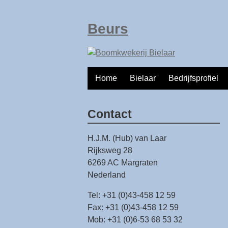
Beurs
Home
Bielaar
Bedrijfsprofiel
Contact
H.J.M. (Hub) van Laar
Rijksweg 28
6269 AC Margraten
Nederland
Tel: +31 (0)43-458 12 59
Fax: +31 (0)43-458 12 59
Mob: +31 (0)6-53 68 53 32