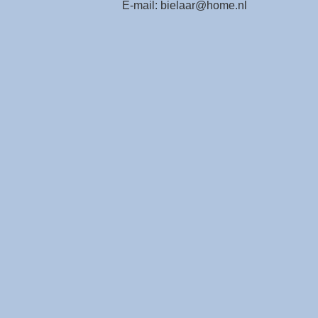
E-mail: bielaar@home.nl