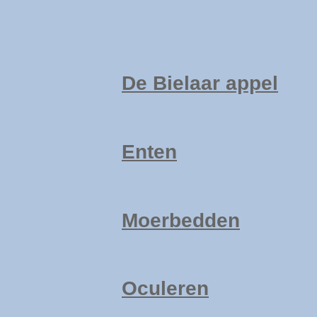
De Bielaar appel
Enten
Moerbedden
Oculeren