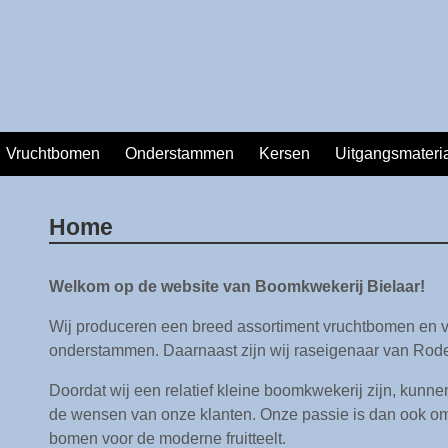
Vruchtbomen
Onderstammen
Kersen
Uitgangsmateri
Home
Welkom op de website van Boomkwekerij Bielaar!
Wij produceren een breed assortiment vruchtbomen en 
onderstammen. Daarnaast zijn wij raseigenaar van Rod
Doordat wij een relatief kleine boomkwekerij zijn, kunn
de wensen van onze klanten. Onze passie is dan ook om
bomen voor de moderne fruitteelt.